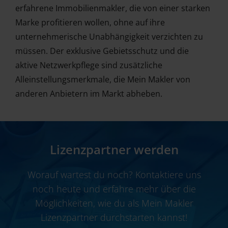
erfahrene Immobilienmakler, die von einer starken
Marke profitieren wollen, ohne auf ihre
unternehmerische Unabhängigkeit verzichten zu
müssen. Der exklusive Gebietsschutz und die
aktive Netzwerkpflege sind zusätzliche
Alleinstellungsmerkmale, die Mein Makler von
anderen Anbietern im Markt abheben.
Lizenzpartner werden
Worauf wartest du noch? Kontaktiere uns
noch heute und erfahre mehr über die
Möglichkeiten, wie du als Mein Makler
Lizenzpartner durchstarten kannst!