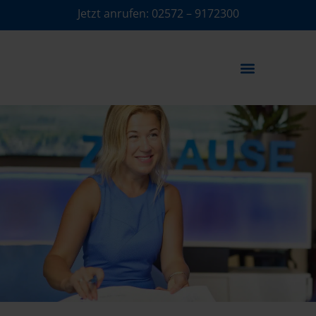
Jetzt anrufen:
02572 – 9172300
IMMOBILIENMAKLER AKADEMIE