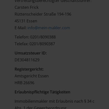
Vertretungsberechtigter Geschäftsführer:
Carsten Frick
Rüttenscheider Straße 194-196
45131 Essen
E-Mail:
info@mein-makler.com
Telefon: 0201/8090388
Telefax: 0201/8090387
Umsatzsteuer ID:
DE304811629
Registergericht:
Amtsgericht Essen
HRB 26696
Erlaubnispflichtige Tätigkeiten
Immobilienmakler mit Erlaubnis nach § 34 c
Abs. 1 der Gewerbeordnung