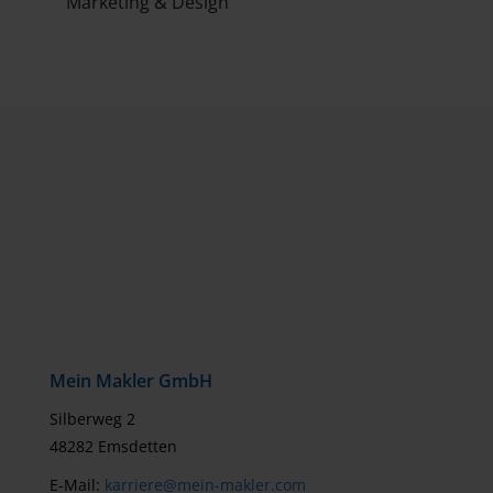
Marketing
&
Design
Mein Makler GmbH
Silberweg 2
48282 Emsdetten
E-Mail:
karriere@mein-makler.com