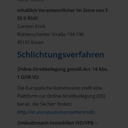
Inhaltlich Verantwortlicher im Sinne von §
55 II RStV:
Carsten Frick
Rüttenscheider Straße 194-196
45131 Essen
Schlichtungsverfahren
Online-Streitbeilegung gemäß Art. 14 Abs.
1 ODR-VO
Die Europäische Kommission stellt eine
Plattform zur Online-Streitbeilegung (OS)
bereit, die Sie hier finden:
http://ec.europa.eu/consumers/odr
.
Ombudsmann Immobilien IVD/VPB –